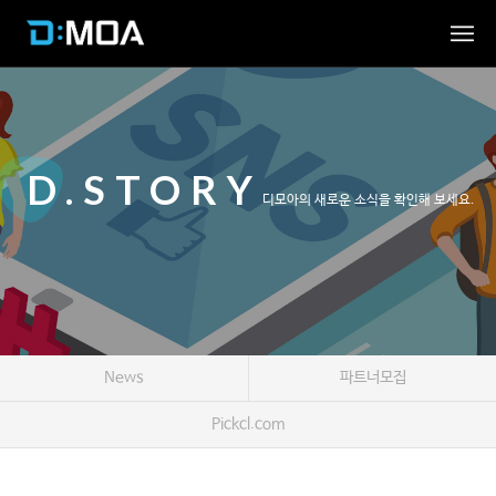
D.STORY
디모아의 새로운 소식을 확인해 보세요.
News
파트너모집
Pickcl.com