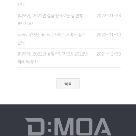
안내
[디모아] 2022년 설날 풍요로운 설 연휴
2022-01-28
보내세요!
www.o365edu.net 사이트 서비스 종료
2022-01-19
안내
[디모아] 2022년 용맹스럽고 힘찬 2022년
2021-12-30
새해 되세요!!
목록