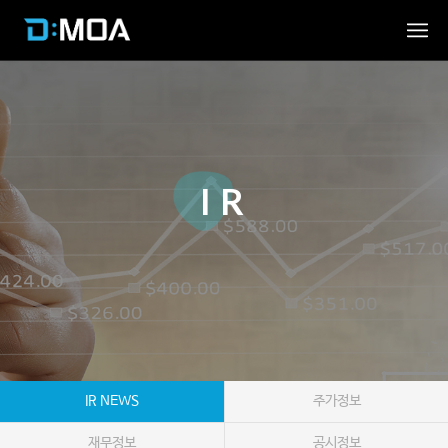
IR
IR NEWS
주가정보
재무정보
공시정보