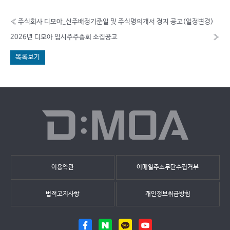
«
주식회사 디모아_신주배정기준일 및 주식명의개서 정지 공고(일정변경)
2026년 디모아 임시주주총회 소집공고
»
목록보기
이용약관
이메일주소무단수집거부
법적고지사항
개인정보취급방침