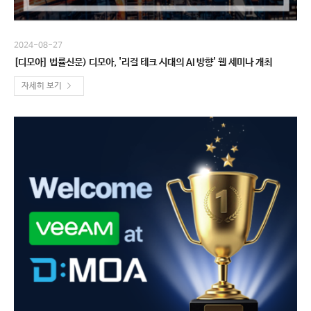
2024-08-27
[디모아] 법률신문) 디모아, '리걸 테크 시대의 AI 방향' 웹 세미나 개최
자세히 보기