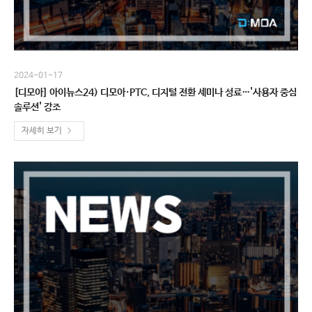
2024-01-17
[디모아] 아이뉴스24) 디모아·PTC, 디지털 전환 세미나 성료…'사용자 중심
솔루션' 강조
자세히 보기