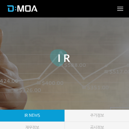
IR
IR NEWS
주가정보
재무정보
공시정보