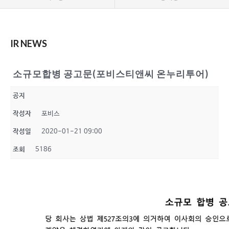
IR NEWS
소규모합병 공고문(포비스티앤씨 온누리투어)
공지
작성자
포비스
작성일
2020-01-21 09:00
조회
5186